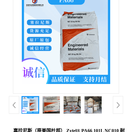
塞拉尼斯（原美国杜邦） Zytel® PA66 101L NC010 耐