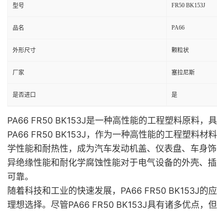
FR50 BK153J
型号
PA66
品名
外形尺寸
颗粒状
厂家
塞拉尼斯
是否进口
是
PA66 FR50 BK153J是一种高性能的工程塑料
PA66 FR50 BK153J，作为一种高性能的工
学性能和耐热性，成为汽车发动机盖、仪表盘、车身饰
异绝缘性能和耐化学腐蚀性能对于电气设备的外壳、插
可靠。
随着科技和工业的快速发展，PA66 FR50 BK1
理想选择。尽管PA66 FR50 BK153J具有诸多