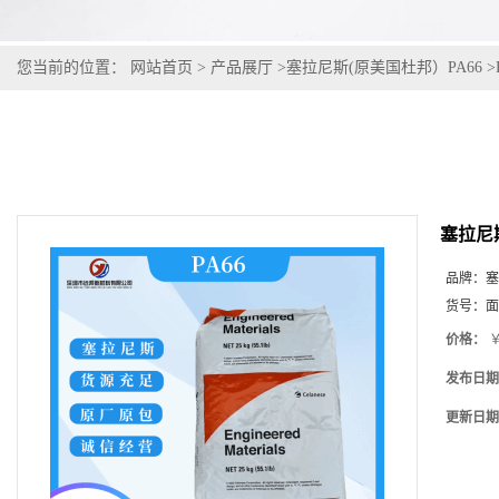
您当前的位置：
网站首页
>
产品展厅
>
塞拉尼斯(原美国杜邦）PA66
>
塞拉尼斯
品牌：
塞
货号：
面
价格：
￥
发布日期
更新日期