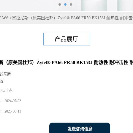
PA66
>
塞拉尼斯（原美国杜邦）Zytel® PA66 FR50 BK153J 耐热性 耐
产品展厅
（原美国杜邦）Zytel® PA66 FR50 BK153J 耐热性 耐冲击
拉尼斯
议
45/千克
：
2024-07-22
：
2025-06-11
发送咨询信息