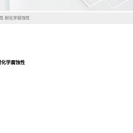
冲击性 耐化学腐蚀性
性 耐化学腐蚀性