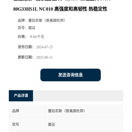
80G33HS1L NC010 高强度和高韧性 热稳定性
品牌：
塞拉尼斯（原美国杜邦）
货号：
面议
价格：
￥46/千克
发布日期：
2024-07-25
更新日期：
2025-06-11
发送咨询信息
产品详请
品牌
塞拉尼斯（原美国杜邦）
货号
面议