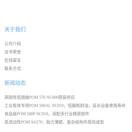
低摩擦
磨耗 低翘曲 成型周期短
关于我们
公司介绍
证书荣誉
在线留言
联系方式
新闻动态
高刚性低翘曲POM 570 NC000原装供应
工业泵体专用POM 500AL NC010，低磨耗耐油，延长设备使用寿命
食品级POM 588P NC010，适配多行业精密部件
高流动性POM AS270：助力薄壁、复杂结构件高效成型