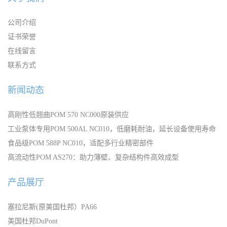
公司介绍
证书荣誉
在线留言
联系方式
新闻动态
高刚性低翘曲POM 570 NC000原装供应
工业泵体专用POM 500AL NC010，低磨耗耐油，延长设备使用寿命
食品级POM 588P NC010，适配多行业精密部件
高流动性POM AS270：助力薄壁、复杂结构件高效成型
产品展厅
塞拉尼斯(原美国杜邦）PA66
美国杜邦DuPont