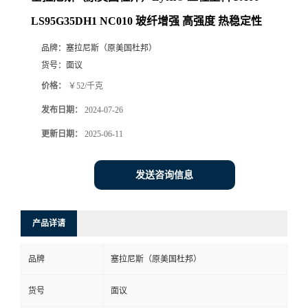
LS95G35DH1 NC010 玻纤增强 高强度 热稳定性
品牌：
塞拉尼斯（原美国杜邦）
货号：
面议
价格：
￥52/千克
发布日期：
2024-07-26
更新日期：
2025-06-11
发送咨询信息
产品详请
品牌
塞拉尼斯（原美国杜邦）
货号
面议