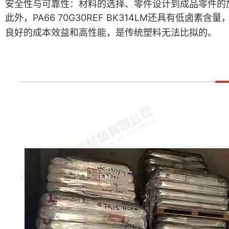
安全性与可靠性
：材料的选择、零件设计到成品零件的
此外，PA66 70G30REF BK314LM还具有低
良好的成本效益和高性能，是传统塑料无法比拟的
。