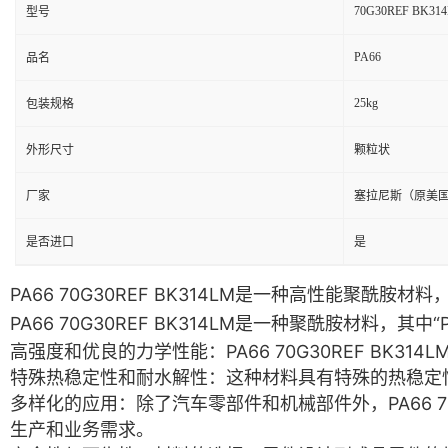
70G30REF BK31
型号
PA66
品名
25kg
包装规格
外形尺寸
颗粒状
厂家
塞拉尼斯（原美
是否进口
是
PA66 70G30REF BK314LM是一种高性能聚
PA66 70G30REF BK314LM是一种聚酰胺材料，
高强度和优良的力学性能
：PA66 70G30REF 
特殊热稳定性和耐水解性
：这种材料具有特殊的热稳定
多样化的应用
：除了汽车零部件和机械部件外，PA66 
生产和业务需求。