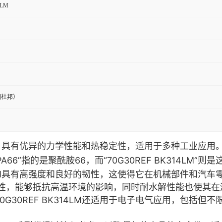
4LM
国杜邦）
酰胺材料，具有优异的力学性能和热稳定性，适用于多种工业应用
其中“PA66”指的是聚酰胺66，而“70G30REF BK31
BK314LM具有高强度和良好的韧性，这使得它在机械部件和
性，能够抵抗高温环境的影响，同时耐水解性能也使其在
70G30REF BK314LM还适用于电子电气应用，包