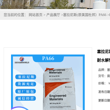
您当前的位置：
网站首页
>
产品展厅
>
塞拉尼斯(原美国杜邦）PA66
>
塞拉尼斯
耐水解
品牌：
塞
货号：
面
价格：
￥
发布日期
更新日期