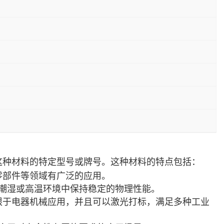
。
4LM”则是这种材料的特定型号或牌号。这种材料的特点包括：
汽车零部件等领域有广泛的应用。
潮湿或高温环境中保持稳定的物理性能。
括但不限于电器机械应用，并且可以激光打标，满足多种工业