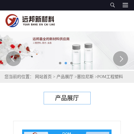
您当前的位置：
网站首页
>
产品展厅
>
塞拉尼斯
>
POM工程塑料
>
POM S 27064 塞拉尼斯 HOSTAFORM® 高流动 高韧性 塑料 赛钢
产品展厅