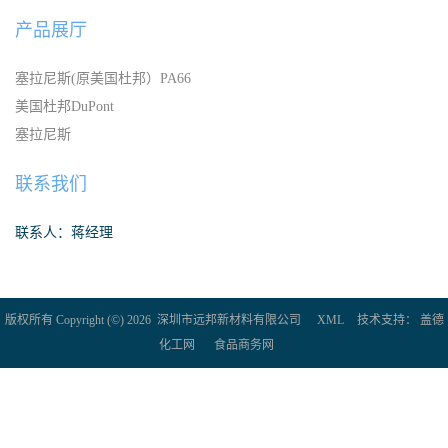
产品展厅
塞拉尼斯(原美国杜邦）PA66
美国杜邦DuPont
塞拉尼斯
联系我们
联系人：蒋经理
版权所有 Copyright (©) 2026
深圳市远邦新材料有限公司
XML
技术支持：
盖德
化工网
食品商务网