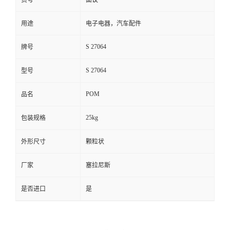
货号
面议
用途
电子电器，汽车配件
S 27064
牌号
S 27064
型号
POM
品名
25kg
包装规格
外形尺寸
颗粒状
厂家
塞拉尼斯
是否进口
是