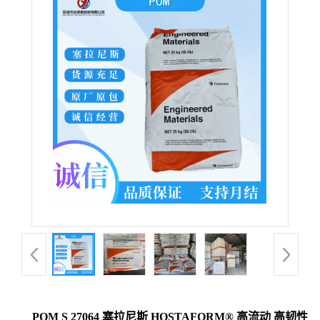
POM S 27064 塞拉尼斯 HOSTAFORM® 高流动 高韧性