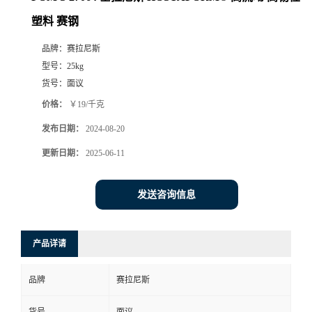
塑料 赛钢
品牌：
赛拉尼斯
型号：
25kg
货号：
面议
价格：
￥19/千克
发布日期：
2024-08-20
更新日期：
2025-06-11
发送咨询信息
产品详请
品牌
赛拉尼斯