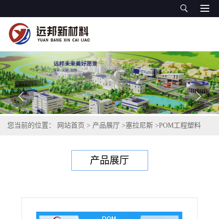
您当前的位置：
网站首页
>
产品展厅
>
塞拉尼斯
>
POM工程塑料
>
POM C 9021 AS XAP2™ 塞拉尼斯 HOSTAFORM® 工程塑料 高分
产品展厅
子材料 抗静电性 尺寸稳定性