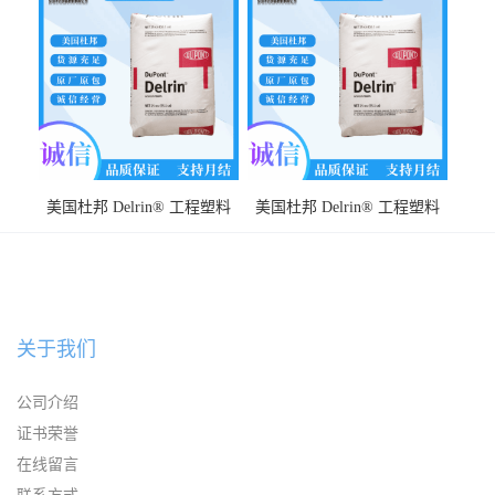
学性 高流动性 耐磨 耐高温
耐化学性 耐冲击性
美国杜邦 Delrin® 工程塑料
美国杜邦 Delrin® 工程塑料
POM FG500TL NC010 高强度
POM 311DP BK402 耐疲劳 低
低摩擦
磨耗 低翘曲 成型周期短
关于我们
公司介绍
证书荣誉
在线留言