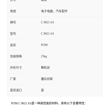
货号
面议
用途
电子电器，汽车配件
C 9021 AS
牌号
C 9021 AS
型号
POM
品名
25kg
包装规格
外形尺寸
颗粒状
厂家
塞拉尼斯
是否进口
是
POM C 9021 AS是一种高性能的材料，具有以下显著特性：