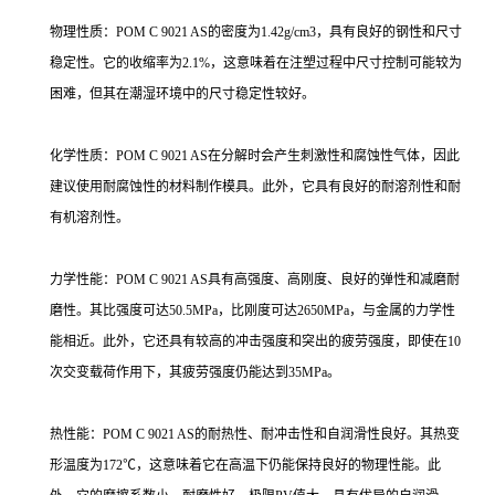
物理性质：POM C 9021 AS的密度为1.42g/cm3，具有良好的钢性和尺寸
稳定性。它的收缩率为2.1%，这意味着在注塑过程中尺寸控制可能较为
困难，但其在潮湿环境中的尺寸稳定性较好。
化学性质：POM C 9021 AS在分解时会产生刺激性和腐蚀性气体，因此
建议使用耐腐蚀性的材料制作模具。此外，它具有良好的耐溶剂性和耐
有机溶剂性。
力学性能：POM C 9021 AS具有高强度、高刚度、良好的弹性和减磨耐
磨性。其比强度可达50.5MPa，比刚度可达2650MPa，与金属的力学性
能相近。此外，它还具有较高的冲击强度和突出的疲劳强度，即使在10
次交变载荷作用下，其疲劳强度仍能达到35MPa。
热性能：POM C 9021 AS的耐热性、耐冲击性和自润滑性良好。其热变
形温度为172℃，这意味着它在高温下仍能保持良好的物理性能。此