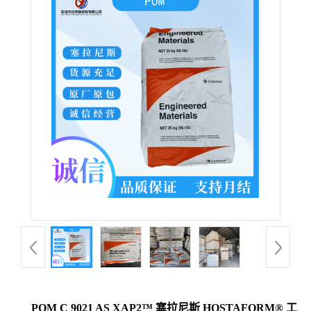
POM C 9021 AS XAP2™ 塞拉尼斯 HOSTAFORM® 工