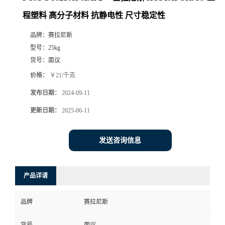
程塑料 高分子材料 抗静电性 尺寸稳定性
品牌：
赛拉尼斯
型号：
25kg
货号：
面议
价格：
￥21/千克
发布日期：
2024-09-11
更新日期：
2025-06-11
发送咨询信息
产品详请
品牌
赛拉尼斯