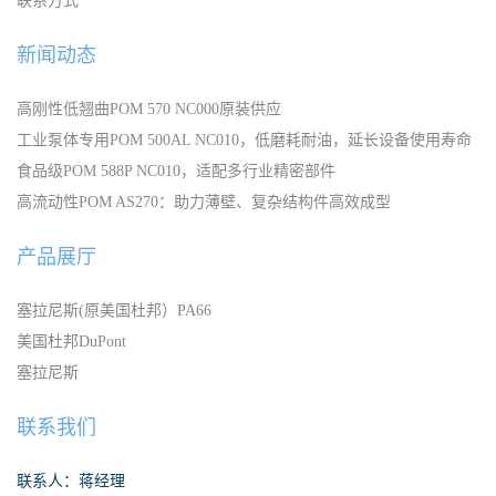
联系方式
新闻动态
高刚性低翘曲POM 570 NC000原装供应
工业泵体专用POM 500AL NC010，低磨耗耐油，延长设备使用寿命
食品级POM 588P NC010，适配多行业精密部件
高流动性POM AS270：助力薄壁、复杂结构件高效成型
产品展厅
塞拉尼斯(原美国杜邦）PA66
美国杜邦DuPont
塞拉尼斯
联系我们
联系人：蒋经理