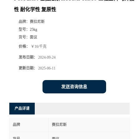
性 耐化学性 复原性
品牌：
赛拉尼斯
型号：
25kg
货号：
面议
价格：
￥16/千克
发布日期：
2024-09-24
更新日期：
2025-06-11
发送咨询信息
产品详请
品牌
赛拉尼斯