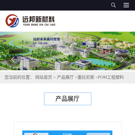
您当前的位置：
网站首页
>
产品展厅
>
塞拉尼斯
>
POM工程塑料
>
POM LX90 塞拉尼斯 HOSTAFORM® 工程塑料 可焊接性 耐化学性
产品展厅
复原性