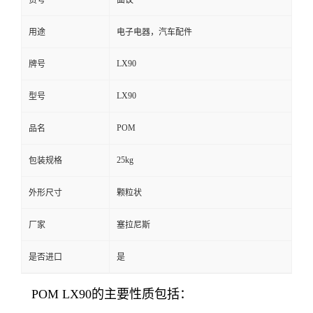
货号
面议
用途
电子电器，汽车配件
LX90
牌号
LX90
型号
POM
品名
25kg
包装规格
外形尺寸
颗粒状
厂家
塞拉尼斯
是否进口
是
POM LX90的主要性质包括：