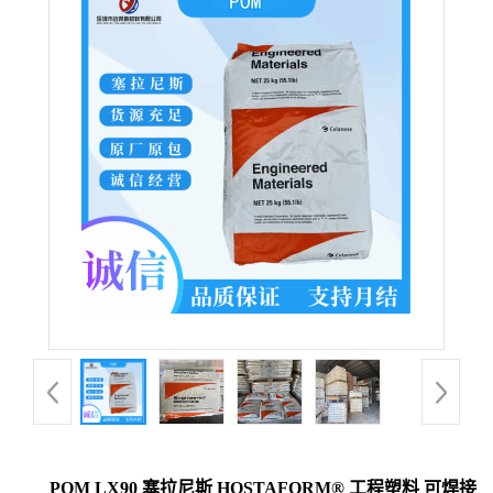
POM LX90 塞拉尼斯 HOSTAFORM® 工程塑料 可焊接