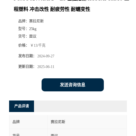
程塑料 冲击改性 耐疲劳性 耐蠕变性
品牌：
赛拉尼斯
型号：
25kg
货号：
面议
价格：
￥13/千克
发布日期：
2024-09-27
更新日期：
2025-06-11
发送咨询信息
产品详请
品牌
赛拉尼斯