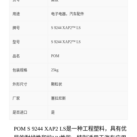
货号
面议
用途
电子电器，汽车配件
S 9244 XAP2™ LS
牌号
S 9244 XAP2™ LS
型号
POM
品名
25kg
包装规格
外形尺寸
颗粒状
厂家
塞拉尼斯
是否进口
是
POM S 9244 XAP2 LS是一种工程塑料，具有优