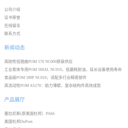
公司介绍
证书荣誉
在线留言
联系方式
新闻动态
高刚性低翘曲POM 570 NC000原装供应
工业泵体专用POM 500AL NC010，低磨耗耐油，延长设备使用寿命
食品级POM 588P NC010，适配多行业精密部件
高流动性POM AS270：助力薄壁、复杂结构件高效成型
产品展厅
塞拉尼斯(原美国杜邦）PA66
美国杜邦DuPont