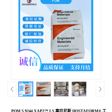
POM S 9244 XAP2™ LS 塞拉尼斯 HOSTAFORM® 工