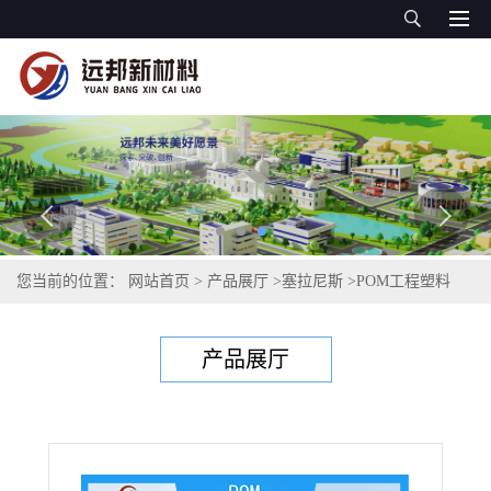
您当前的位置：
网站首页
>
产品展厅
>
塞拉尼斯
>
POM工程塑料
>
POM S 9244 XAP2™ LS 塞拉尼斯 HOSTAFORM® 工程塑料 冲击
产品展厅
改性 耐疲劳性 耐蠕变性